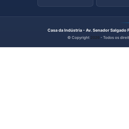
Casa da Indústria - Av. Senador Salgado 
© Copyright
2026
- Todos os direi