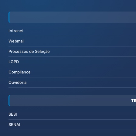
Intranet
Webmail
Processos de Seleção
LGPD
Compliance
Ouvidoria
T
SESI
SENAI