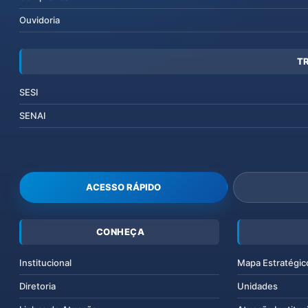
Ouvidoria
T
SESI
SENAI
ACESSO RÁPIDO
CONHEÇA
Institucional
Mapa Estratégic
Diretoria
Unidades