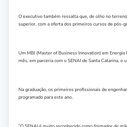
O executivo também ressalta que, de olho no terreno 
superior, com a oferta dos primeiros cursos de pós-
Um MBI (
Master of Business Innovation) em Energia E
mês, em parceria com o SENAI de Santa Catarina, e um
Na graduação,
os primeiros profissionais de engenh
programado para este ano.
“O SENAI é muito reconhecido como formador de mão-