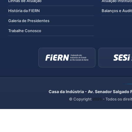
Linhas de Atuação
Atuação Instituc
História da FIERN
Balanços e Audit
Galeria de Presidentes
Trabalhe Conosco
Casa da Indústria - Av. Senador Salgado 
© Copyright
2026
- Todos os direi