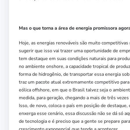
Mas o que torna a área de energia promissora agor
Hoje, as energias renováveis são muito competitivas no
sugerir que isso vai trazer uma oportunidade de emp
tem destaque em suas condições naturais para produzi
no ambiente onshore, a capacidade tropical de produz
forma de hidrogênio, de transportar essa energia so
traz um pacote atual extremamente competitivo para o
eólica offshore, em que o Brasil talvez seja o ambi
medida, para geração, chegando a mais de três vezes 
Isso, de novo, coloca o país em posição de destaque,
enxerga esse cenário, essa discussão não se dá só a
de tecnologia e é preciso que a gente se prepare par
crescimento exponencial que tende a acontecer.