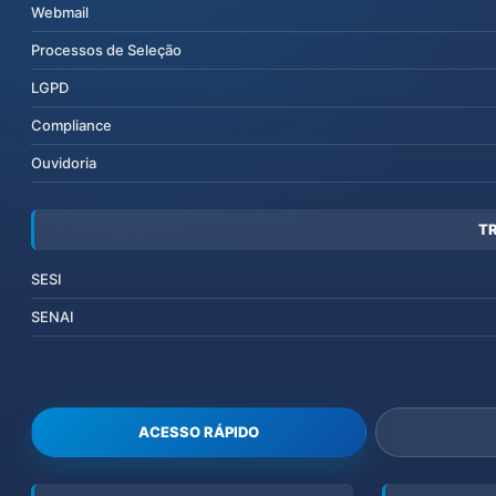
Webmail
Processos de Seleção
LGPD
Compliance
Ouvidoria
T
SESI
SENAI
ACESSO RÁPIDO