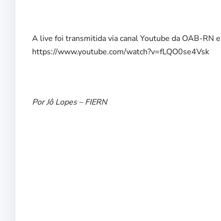
A live foi transmitida via canal Youtube da OAB-RN e 
https://www.youtube.com/watch?v=fLQO0se4Vsk
Por Jô Lopes – FIERN