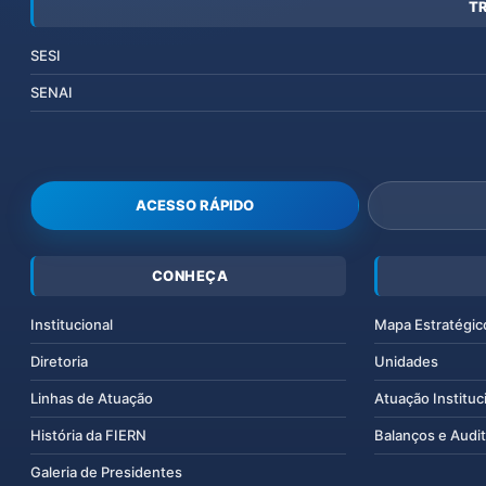
T
SESI
SENAI
ACESSO RÁPIDO
CONHEÇA
Institucional
Mapa Estratégic
Diretoria
Unidades
Linhas de Atuação
Atuação Instituc
História da FIERN
Balanços e Audit
Galeria de Presidentes