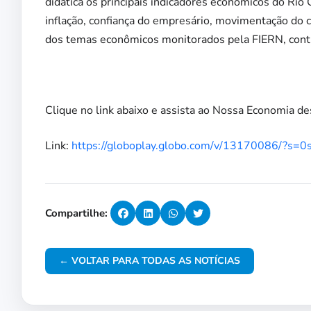
didática os principais indicadores econômicos do Rio
inflação, confiança do empresário, movimentação do co
dos temas econômicos monitorados pela FIERN, contr
Clique no link abaixo e assista ao Nossa Economia de
Link:
https://globoplay.globo.com/v/13170086/?s=0
Compartilhe:
← VOLTAR PARA TODAS AS NOTÍCIAS