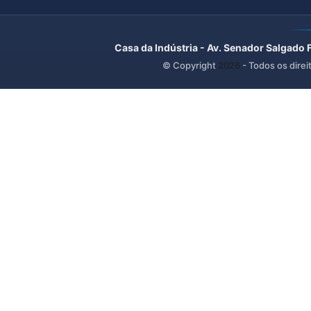
Casa da Indústria - Av. Senador Salgado 
© Copyright
2026
- Todos os direi