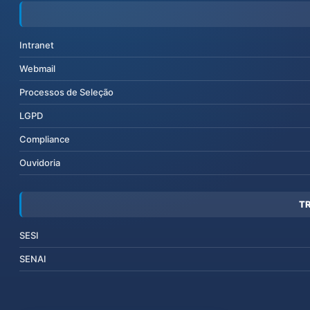
Intranet
Webmail
Processos de Seleção
LGPD
Compliance
Ouvidoria
T
SESI
SENAI