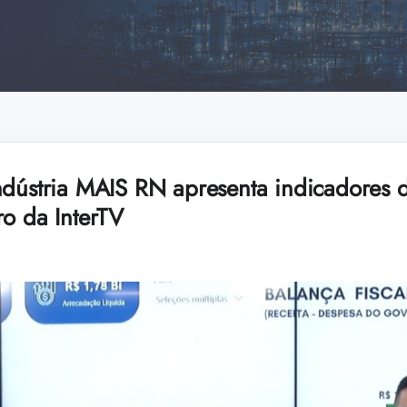
ndústria MAIS RN apresenta indicadores 
ro da InterTV