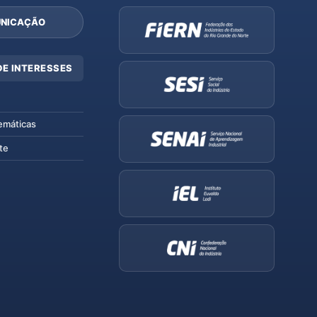
NICAÇÃO
DE INTERESSES
emáticas
te