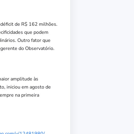
 déficit de R$ 162 milhões.
ecificidades que podem
inários. Outro fator que
o gerente do Observatório.
maior amplitude às
o, iniciou em agosto de
sempre na primeira
lobo.com/v/12481980/