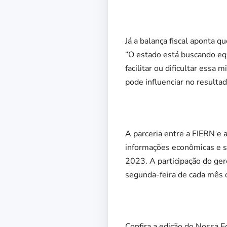
Já a balança fiscal aponta 
“O estado está buscando eq
facilitar ou dificultar essa
pode influenciar no resultad
A parceria entre a FIERN e 
informações econômicas e s
2023. A participação do ge
segunda-feira de cada mês 
Confira a edição do Nossa E