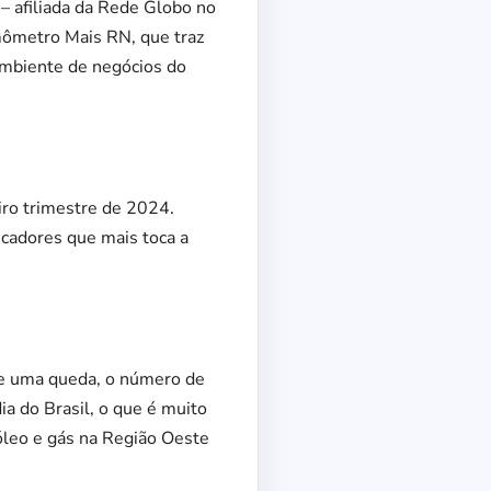
– afiliada da Rede Globo no
mômetro Mais RN, que traz
ambiente de negócios do
iro trimestre de 2024.
cadores que mais toca a
 de uma queda, o número de
a do Brasil, o que é muito
óleo e gás na Região Oeste