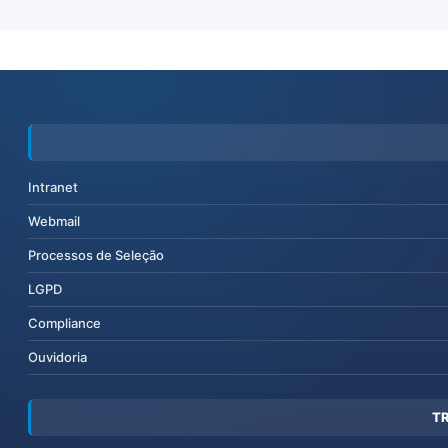
Intranet
Webmail
Processos de Seleção
LGPD
Compliance
Ouvidoria
T