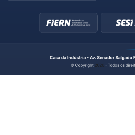
Casa da Indústria - Av. Senador Salgado 
© Copyright
2026
- Todos os direi