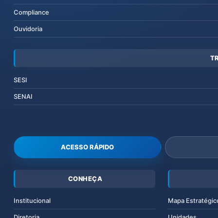
Compliance
Ouvidoria
T
SESI
SENAI
ACESSO RÁPIDO
CONHEÇA
Institucional
Mapa Estratégic
Diretoria
Unidades