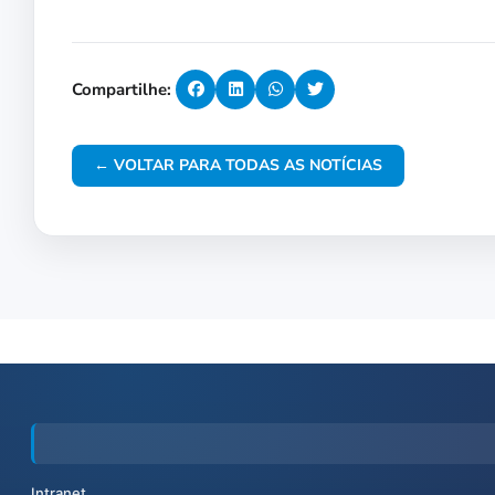
Compartilhe:
← VOLTAR PARA TODAS AS NOTÍCIAS
Intranet