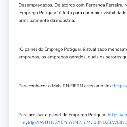
Desempregados. De acordo com Fernanda Ferreira, re
‘Emprego Potiguar’ é feito para dar maior visibilid
principalmente da indústria.
“O painel do Emprego Potiguar é atualizado mensalm
empregos, os empregos gerados, quais os setores que
Para conhecer o Mais RN FIERN acessar o link:
https:
Para acessar o painel do Emprego Potiguar:
https://
r=eyJrIjoiYWU1NGY5YmYtM2JmMC00NDZlLWI3ND