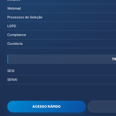
Webmail
Processos de Seleção
LGPD
Compliance
Ouvidoria
T
SESI
SENAI
ACESSO RÁPIDO