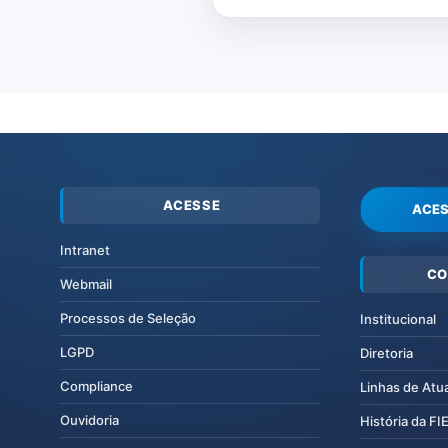
ACESSE
ACES
Intranet
CO
Webmail
Processos de Seleção
Institucional
LGPD
Diretoria
Compliance
Linhas de Atu
Ouvidoria
História da F