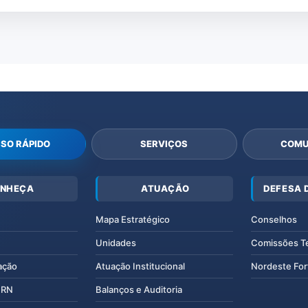
SO RÁPIDO
SERVIÇOS
COMU
NHEÇA
ATUAÇÃO
DEFESA 
Mapa Estratégico
Conselhos
Unidades
Comissões T
ação
Atuação Institucional
Nordeste For
IERN
Balanços e Auditoria