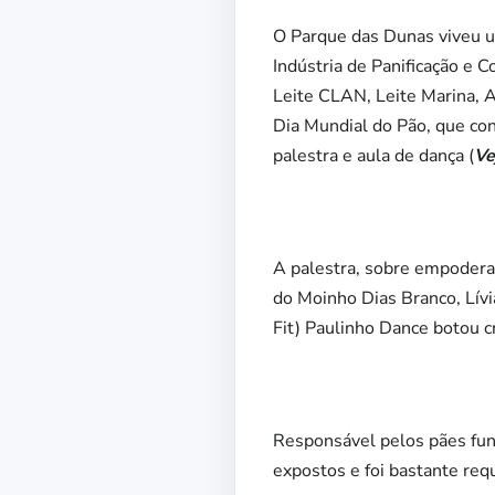
O Parque das Dunas viveu u
Indústria de Panificação e 
Leite CLAN, Leite Marina, 
Dia Mundial do Pão, que con
palestra e aula de dança (
Ve
A palestra, sobre empodera
do Moinho Dias Branco, Lívi
Fit) Paulinho Dance botou cr
Responsável pelos pães func
expostos e foi bastante requ