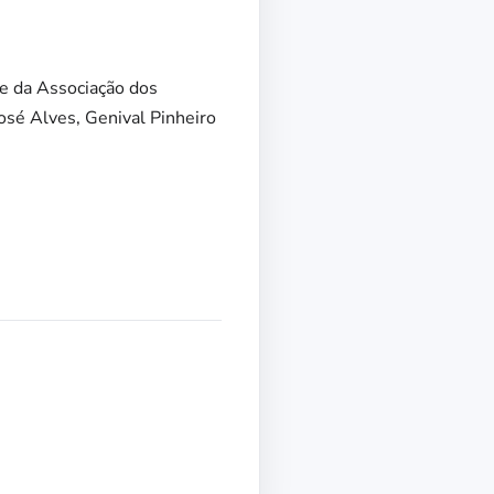
te da Associação dos
José Alves, Genival Pinheiro