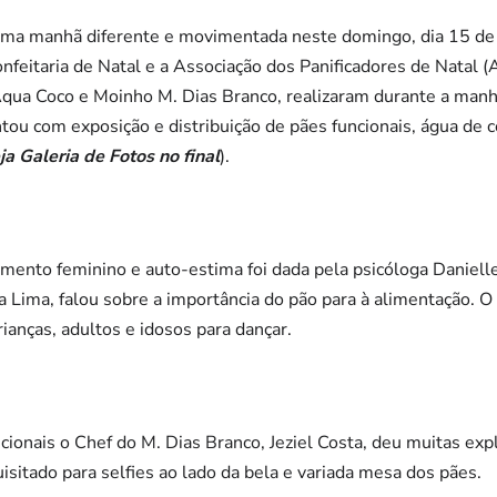
ma manhã diferente e movimentada neste domingo, dia 15 de 
Confeitaria de Natal e a Associação dos Panificadores de Natal 
Aqua Coco e Moinho M. Dias Branco, realizaram durante a manh
tou com exposição e distribuição de pães funcionais, água de c
ja Galeria de Fotos no final
).
mento feminino e auto-estima foi dada pela psicóloga Daniel
a Lima, falou sobre a importância do pão para à alimentação. O
ianças, adultos e idosos para dançar.
ionais o Chef do M. Dias Branco, Jeziel Costa, deu muitas exp
isitado para selfies ao lado da bela e variada mesa dos pães.