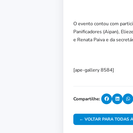
O evento contou com partici
Panificadores (Aipan), Eliez
e Renata Paiva e da secretá
[ape-gallery 8584]
Compartilhe:
← VOLTAR PARA TODAS A