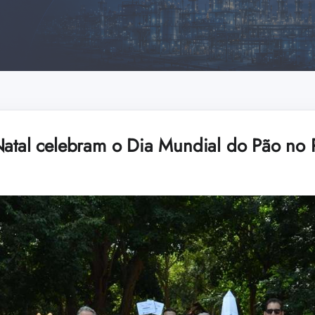
Natal celebram o Dia Mundial do Pão no