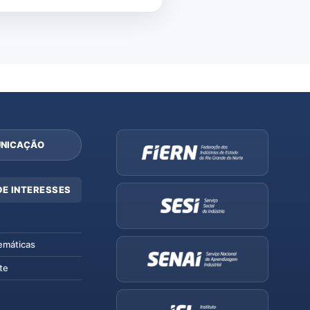
NICAÇÃO
DE INTERESSES
emáticas
te