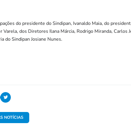
pações do presidente do Sindipan, Ivanaldo Maia, do presiden
er Varela, dos Diretores Ilana Márcia, Rodrigo Miranda, Carlos 
ria do Sindipan Josiane Nunes.
S NOTÍCIAS