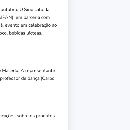
outubro. O Sindicato da
(AIPAN), em parceria com
ã, evento em celebração ao
oco, bebidas lácteas,
le Macedo. A representante
 professor de dança (Carbo
licações sobre os produtos