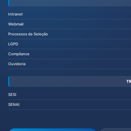
Intranet
Webmail
Processos de Seleção
LGPD
Compliance
Ouvidoria
T
SESI
SENAI