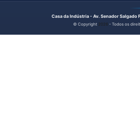
Casa da Indústria - Av. Senador Salgado 
© Copyright
2026
- Todos os direi