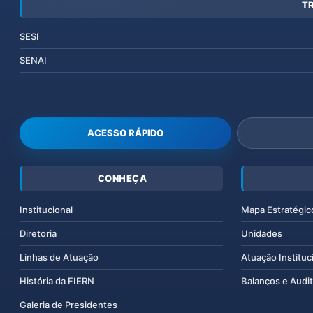
T
SESI
SENAI
ACESSO RÁPIDO
CONHEÇA
Institucional
Mapa Estratégic
Diretoria
Unidades
Linhas de Atuação
Atuação Instituc
História da FIERN
Balanços e Audit
Galeria de Presidentes