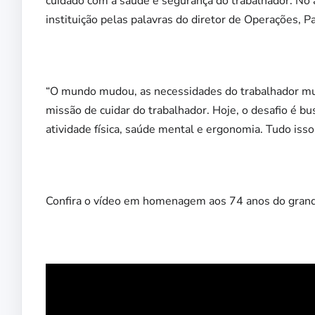
cuidado com a saúde e segurança do trabalhador. No 
instituição pelas palavras do diretor de Operações, P
“O mundo mudou, as necessidades do trabalhador mu
missão de cuidar do trabalhador. Hoje, o desafio é b
atividade física, saúde mental e ergonomia. Tudo isso
Confira o vídeo em homenagem aos 74 anos do grande p