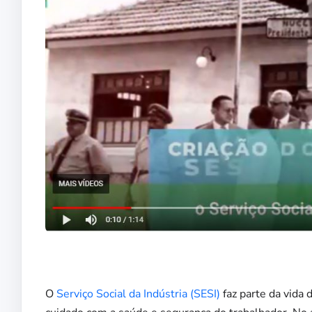
O
Serviço Social da Indústria (SESI)
faz parte da vida 