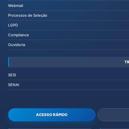
Webmail
Processos de Seleção
LGPD
Compliance
Ouvidoria
T
SESI
SENAI
ACESSO RÁPIDO