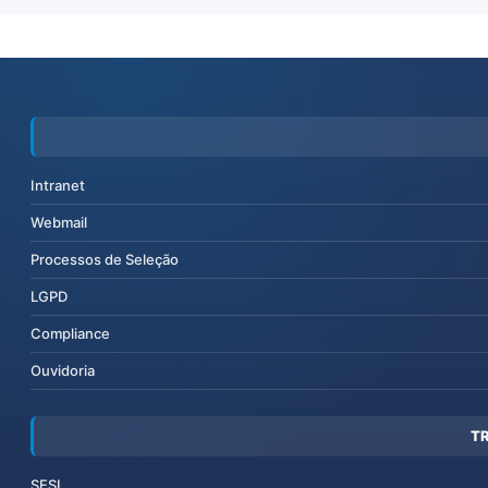
Intranet
Webmail
Processos de Seleção
LGPD
Compliance
Ouvidoria
T
SESI