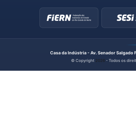
Casa da Indústria - Av. Senador Salgado 
© Copyright
2026
- Todos os direi