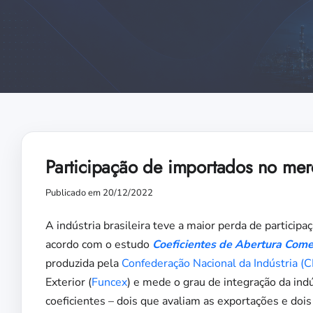
Participação de importados no mer
Publicado em 20/12/2022
A indústria brasileira teve a maior perda de partici
acordo com o estudo
Coeficientes de Abertura Come
produzida pela
Confederação Nacional da Indústria (C
Exterior (
Funcex
) e mede o grau de integração da ind
coeficientes – dois que avaliam as exportações e do