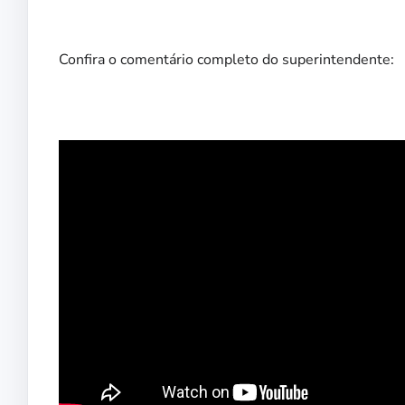
Confira o comentário completo do superintendente: