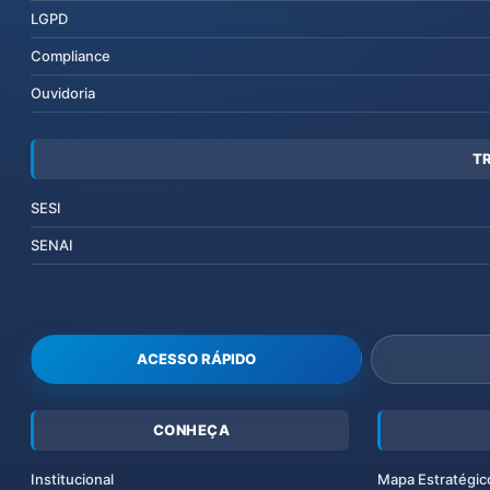
LGPD
Compliance
Ouvidoria
T
SESI
SENAI
ACESSO RÁPIDO
CONHEÇA
Institucional
Mapa Estratégic