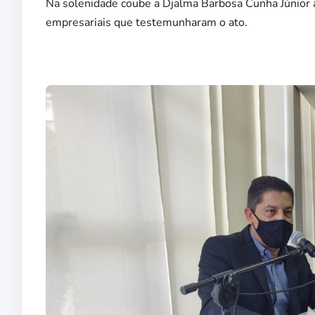
Na solenidade coube a Djalma Barbosa Cunha Júnior 
empresariais que testemunharam o ato.