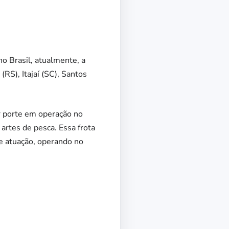
 Brasil, atualmente, a
(RS), Itajaí (SC), Santos
r porte em operação no
artes de pesca. Essa frota
e atuação, operando no