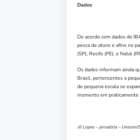
Dados
De acordo com dados do IBA
pesca de atuns e afins no pa
(SP), Recife (PE), e Natal (R
Os dados informam ainda qu
Brasil, pertencentes a pequ
de pequena escala se expan
momento em praticamente to
Jô Lopes – jornalista – Unicom