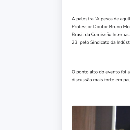
A palestra “A pesca de agul
Professor Doutor Bruno Mor
Brasil da Comissão Internaci
23, pelo Sindicato da Indús
O ponto alto do evento foi 
discussão mais forte em pau