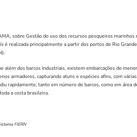
MA, sobre Gestão do uso dos recursos pesqueiros marinhos no
ís é realizada principalmente a partir dos portos de Rio Grande 
N).
e além dos barcos industriais, existem embarcações de meno
enos armadores, capturando atuns e espécies afins, com várias 
diu rapidamente, tanto em número de barcos, como em área d
da a costa brasileira.
/Sistema FIERN