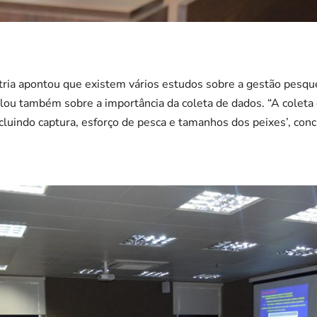
tria apontou que existem vários estudos sobre a gestão pesqu
alou também sobre a importância da coleta de dados. “A coleta
cluindo captura, esforço de pesca e tamanhos dos peixes’, conc