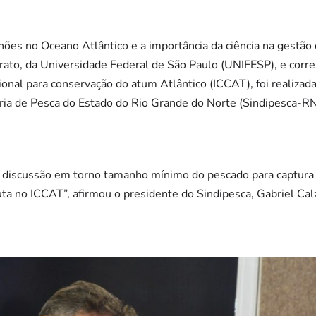
hões no Oceano Atlântico e a importância da ciência na gestão 
ato, da Universidade Federal de São Paulo (UNIFESP), e corre
onal para conservação do atum Atlântico (ICCAT), foi realizada
tria de Pesca do Estado do Rio Grande do Norte (Sindipesca-RN
a discussão em torno tamanho mínimo do pescado para captura 
ta no ICCAT”, afirmou o presidente do Sindipesca, Gabriel Cal