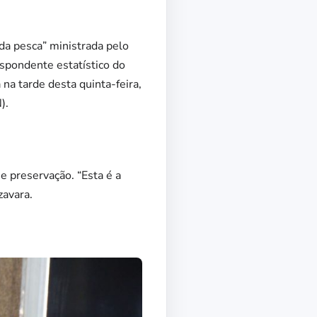
da pesca” ministrada pelo
spondente estatístico do
 na tarde desta quinta-feira,
).
e preservação. “Esta é a
zavara.