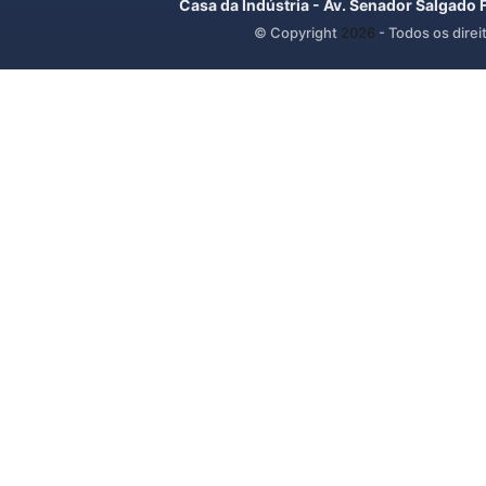
Casa da Indústria - Av. Senador Salgado 
© Copyright
2026
- Todos os direi