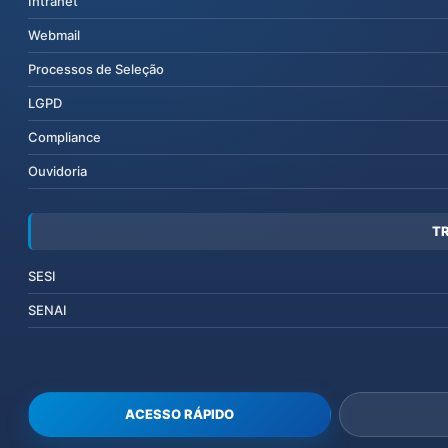
Intranet
Webmail
Processos de Seleção
LGPD
Compliance
Ouvidoria
T
SESI
SENAI
ACESSO RÁPIDO