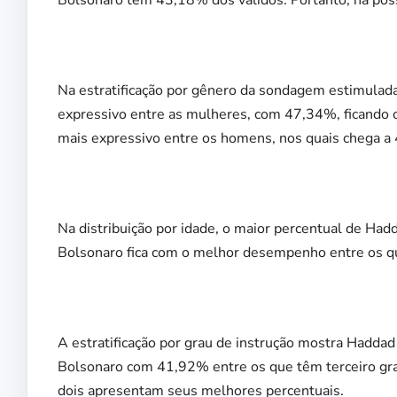
Bolsonaro tem 43,18% dos válidos. Portanto, há pos
Na estratificação por gênero da sondagem estimulada
expressivo entre as mulheres, com 47,34%, ficando
mais expressivo entre os homens, nos quais chega a
Na distribuição por idade, o maior percentual de Ha
Bolsonaro fica com o melhor desempenho entre os qu
A estratificação por grau de instrução mostra Hadd
Bolsonaro com 41,92% entre os que têm terceiro grau
dois apresentam seus melhores percentuais.