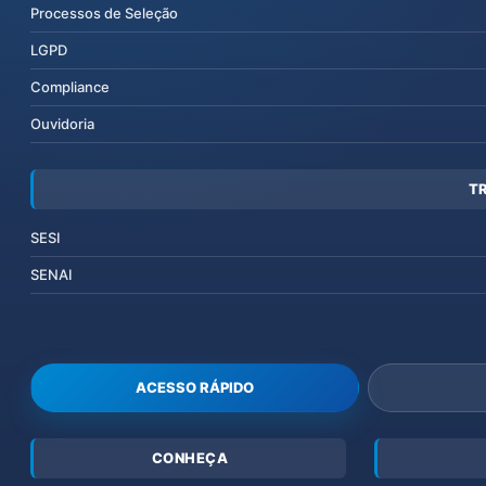
Processos de Seleção
LGPD
Compliance
Ouvidoria
T
SESI
SENAI
ACESSO RÁPIDO
CONHEÇA