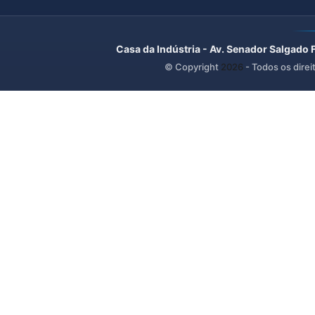
Casa da Indústria - Av. Senador Salgado 
© Copyright
2026
- Todos os direi