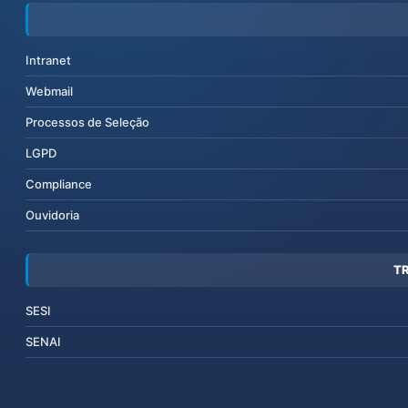
Intranet
Webmail
Processos de Seleção
LGPD
Compliance
Ouvidoria
T
SESI
SENAI