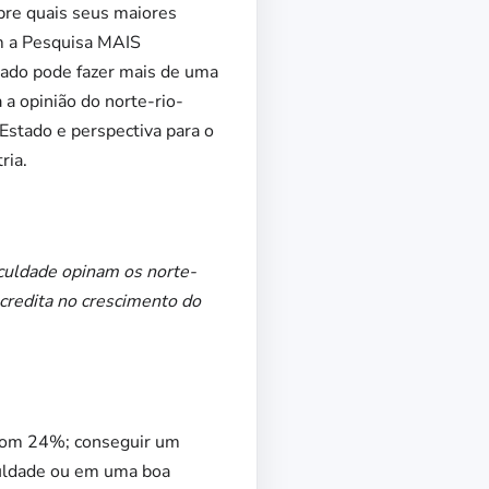
bre quais seus maiores
om a Pesquisa MAIS
tado pode fazer mais de uma
a opinião do norte-rio-
stado e perspectiva para o
ria.
iculdade opinam os norte-
credita no crescimento do
, com 24%; conseguir um
culdade ou em uma boa