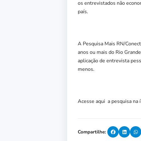
os entrevistados não econo
país.
A Pesquisa Mais RN/Conectar
anos ou mais do Rio Grande
aplicação de entrevista pes
menos.
Acesse aqui a pesquisa na 
Compartilhe: