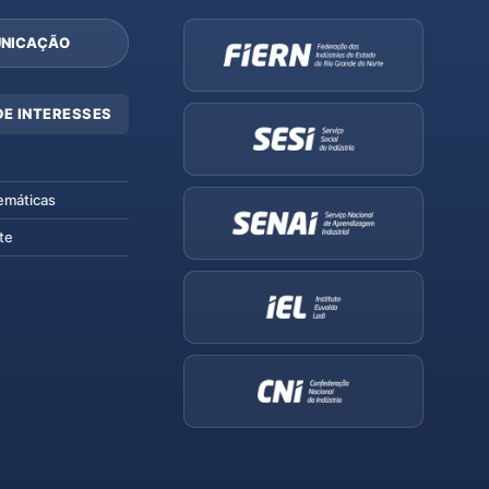
NICAÇÃO
DE INTERESSES
emáticas
te