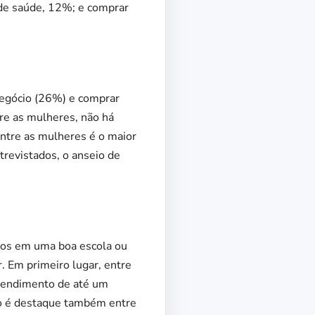
de saúde, 12%; e comprar
 negócio (26%) e comprar
re as mulheres, não há
ntre as mulheres é o maior
revistados, o anseio de
lhos em uma boa escola ou
r. Em primeiro lugar, entre
 rendimento de até um
ho é destaque também entre