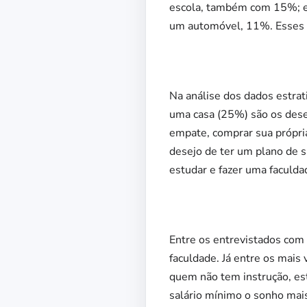
escola, também com 15%; es
um automóvel, 11%. Esses p
Na análise dos dados estrat
uma casa (25%) são os dese
empate, comprar sua própri
desejo de ter um plano de 
estudar e fazer uma faculda
Entre os entrevistados com 
faculdade. Já entre os mais 
quem não tem instrução, es
salário mínimo o sonho mai