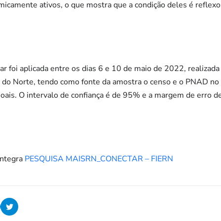
micamente ativos, o que mostra que a condição deles é reflexo
 foi aplicada entre os dias 6 e 10 de maio de 2022, realizada
 do Norte, tendo como fonte da amostra o censo e o PNAD no 
soais. O intervalo de confiança é de 95% e a margem de erro d
íntegra
PESQUISA MAISRN_CONECTAR – FIERN