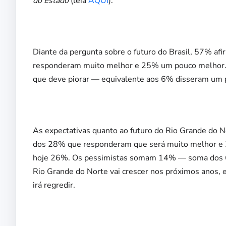
do Estado
(leia
AQUI
).
Diante da pergunta sobre o futuro do Brasil, 57% 
responderam muito melhor e 25% um pouco melhor. 
que deve piorar — equivalente aos 6% disseram um p
As expectativas quanto ao futuro do Rio Grande do N
dos 28% que responderam que será muito melhor e 
hoje 26%. Os pessimistas somam 14% — soma dos 6%
Rio Grande do Norte vai crescer nos próximos anos,
irá regredir.