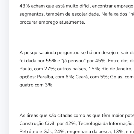
43% acham que está muito difícil encontrar emprego 
segmentos, também de escolaridade. Na faixa dos “n
procurar emprego atualmente.
A pesquisa ainda perguntou se há um desejo e sair d
foi dada por 55% e “já pensou” por 45%. Entre dos de
Paulo, com 27%; outros países, 15%; Rio de Janeiro
opções: Paraíba, com 6%; Ceará, com 5%; Goiás, com 
quatro com 3%.
As áreas que são citadas como as que têm maior pot
Construção Civil, por 42%; Tecnologia da Informação
Petróleo e Gás, 24%; engenharia da pesca, 13%; e m