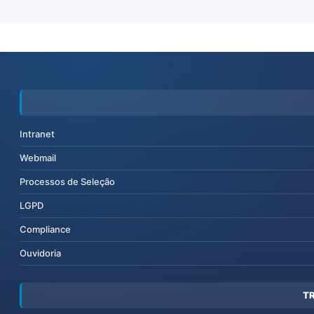
Intranet
Webmail
Processos de Seleção
LGPD
Compliance
Ouvidoria
T