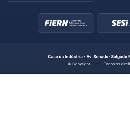
Casa da Indústria - Av. Senador Salgado 
© Copyright
2026
- Todos os direi