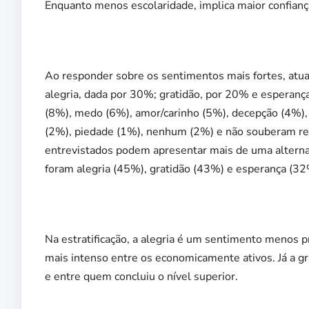
Enquanto menos escolaridade, implica maior confian
Ao responder sobre os sentimentos mais fortes, atua
alegria, dada por 30%; gratidão, por 20% e esperan
(8%), medo (6%), amor/carinho (5%), decepção (4%), v
(2%), piedade (1%), nenhum (2%) e não souberam res
entrevistados podem apresentar mais de uma altern
foram alegria (45%), gratidão (43%) e esperança (32
Na estratificação, a alegria é um sentimento menos p
mais intenso entre os economicamente ativos. Já a gr
e entre quem concluiu o nível superior.