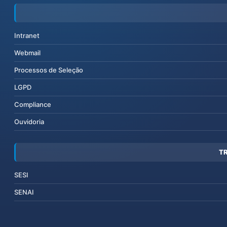
Intranet
Webmail
Processos de Seleção
LGPD
Compliance
Ouvidoria
T
SESI
SENAI