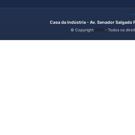
Casa da Indústria - Av. Senador Salgado 
© Copyright
2026
- Todos os direi