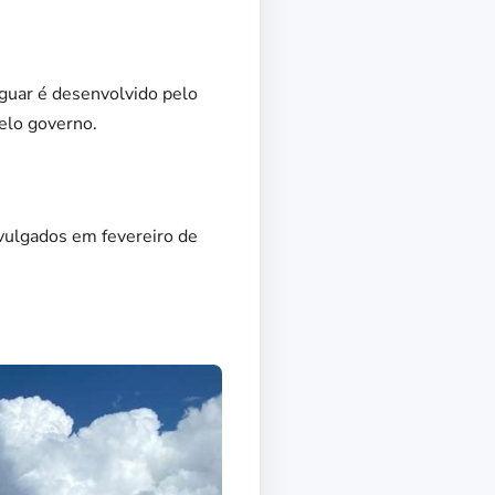
guar é desenvolvido pelo
elo governo.
ivulgados em fevereiro de