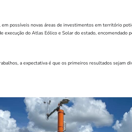
em possíveis novas áreas de investimentos em território poti
 de execução do Atlas Eólico e Solar do estado, encomendado p
rabalhos, a expectativa é que os primeiros resultados sejam d