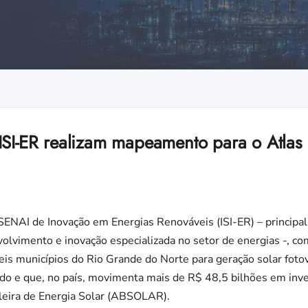
ISI-ER realizam mapeamento para o Atlas 
SENAI de Inovação em Energias Renováveis (ISI-ER) – principa
volvimento e inovação especializada no setor de energias -, c
eis municípios do Rio Grande do Norte para geração solar foto
o e que, no país, movimenta mais de R$ 48,5 bilhões em inve
leira de Energia Solar (ABSOLAR).