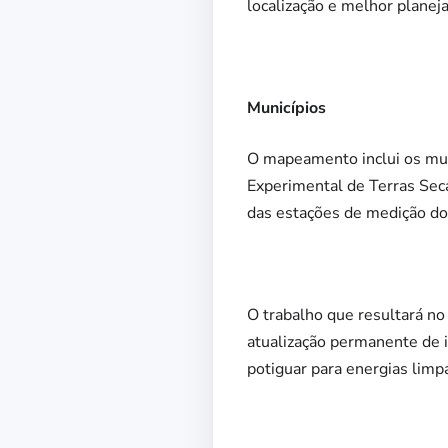
localização e melhor planej
Municípios
O mapeamento inclui os muni
Experimental de Terras Seca
das estações de medição do p
O trabalho que resultará no
atualização permanente de 
potiguar para energias limp