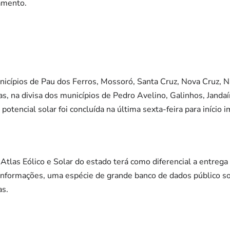
amento.
cípios de Pau dos Ferros, Mossoró, Santa Cruz, Nova Cruz, Na
s, na divisa dos municípios de Pedro Avelino, Galinhos, Janda
otencial solar foi concluída na última sexta-feira para início 
 Atlas Eólico e Solar do estado terá como diferencial a entre
informações, uma espécie de grande banco de dados público so
as.