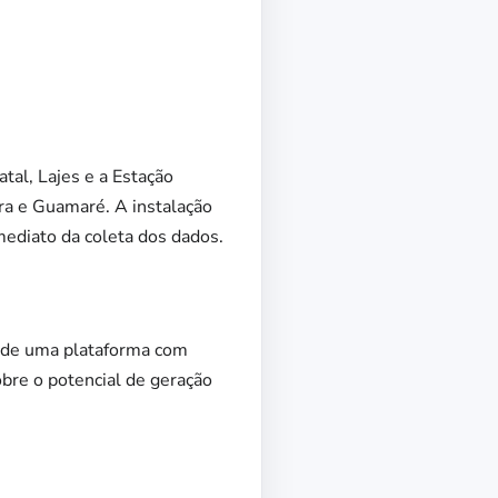
tal, Lajes e a Estação
íra e Guamaré. A instalação
imediato da coleta dos dados.
ga de uma plataforma com
bre o potencial de geração