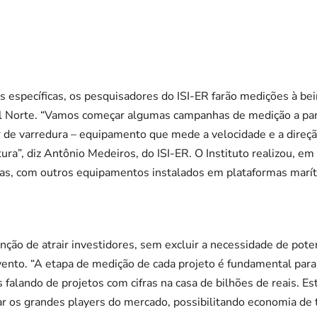
específicas, os pesquisadores do ISI-ER farão medições à bei
al Norte. “Vamos começar algumas campanhas de medição a parti
ar de varredura – equipamento que mede a velocidade e a direç
ura”, diz Antônio Medeiros, do ISI-ER. O Instituto realizou, 
as, com outros equipamentos instalados em plataformas marít
nção de atrair investidores, sem excluir a necessidade de pot
ento. “A etapa de medição de cada projeto é fundamental para 
 falando de projetos com cifras na casa de bilhões de reais. Es
iar os grandes players do mercado, possibilitando economia d