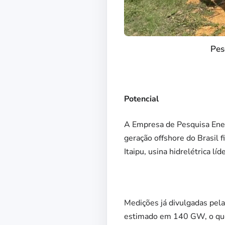
Pes
Potencial
A Empresa de Pesquisa Energ
geração offshore do Brasil
Itaipu, usina hidrelétrica l
Medições já divulgadas pel
estimado em 140 GW, o que 