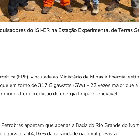
quisadores do ISI-ER na Estação Experimental de Terras S
ética (EPE), vinculada ao Ministério de Minas e Energia, esti
 fique em torno de 317 Gigawatts (GW) – 22 vezes maior que a
íder mundial em produção de energia limpa e renovável.
a Petrobras apontam que apenas a Bacia do Rio Grande do Nort
equivale a 44,16% da capacidade nacional prevista.