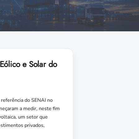
Eólico e Solar do
l referência do SENAI no
omeçaram a medir, neste fim
voltaica, um setor que
stimentos privados,