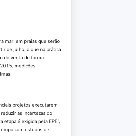
ra mar, em praias que serão
r de julho, o que na prática
ão do vento de forma
em 2015, medições
imas.
enciais projetos executarem
reduzir as incertezas do
ta etapa é exigida pela EPE”,
e tempo com estudos de