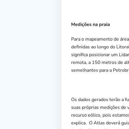
Medições na praia
Para o mapeamento de áreas 
definidas ao longo do Litor
significa posicionar um Lid
remota, a 150 metros de alt
semelhantes para a Petrobr
Os dados gerados terão a fu
suas próprias medições de v
recurso eólico, pois estamos
explica. O Atlas deverá gu