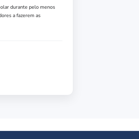
solar durante pelo menos
dores a fazerem as