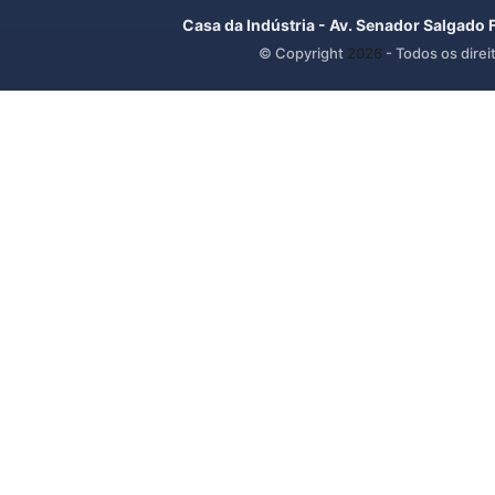
Casa da Indústria - Av. Senador Salgado 
© Copyright
2026
- Todos os direi