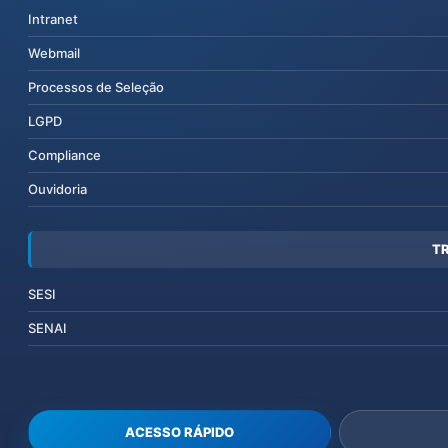
Intranet
Webmail
Processos de Seleção
LGPD
Compliance
Ouvidoria
T
SESI
SENAI
ACESSO RÁPIDO