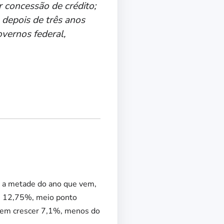
 concessão de crédito;
 depois de três anos
overnos federal,
é a metade do ano que vem,
em 12,75%, meio ponto
evem crescer 7,1%, menos do