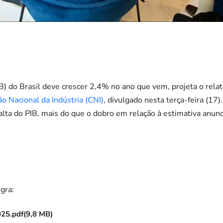
B) do Brasil deve crescer 2,4% no ano que vem, projeta o rela
o Nacional da Indústria (CNI)
, divulgado nesta terça-feira (17)
alta do PIB, mais do que o dobro em relação à estimativa anun
gra:
025.pdf
(9,8 MB)