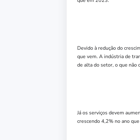
que em 2023.
Devido à redução do cresci
que vem. A indústria de tra
de alta do setor, o que não
Já os serviços devem aumen
crescendo 4,2% no ano que