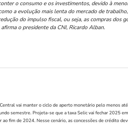
 conter o consumo e os investimentos, devido à menor
 como a evolução mais lenta do mercado de trabalho,
 redução do impulso fiscal, ou seja, as compras dos g
, afirma o presidente da CNI, Ricardo Alban.
 Central vai manter o ciclo de aperto monetário pelo menos at
gundo semestre. Projeta-se que a taxa Selic vai fechar 2025 
r ao fim de 2024. Nesse cenário, as concessões de crédito d