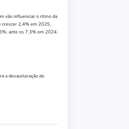
 vão influenciar o ritmo da
e crescer 2,4% em 2025,
2,6%, ante os 7,3% em 2024.
ara a desaceleração do