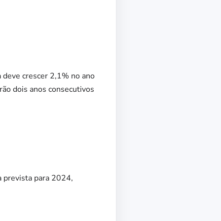
a deve crescer 2,1% no ano
erão dois anos consecutivos
 prevista para 2024,