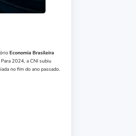
tório
Economia Brasileira
. Para 2024, a CNI subiu
ciada no fim do ano passado.