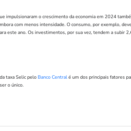
que impulsionaram o crescimento da economia em 2024 também
 embora com menos intensidade. O consumo, por exemplo, dev
ara este ano. Os investimentos, por sua vez, tendem a subir 
da taxa Selic pelo
Banco Central
é um dos principais fatores p
ser o único.