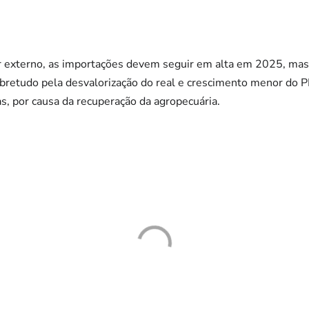
or externo, as importações devem seguir em alta em 2025, ma
obretudo pela desvalorização do real e crescimento menor do 
as, por causa da recuperação da agropecuária.