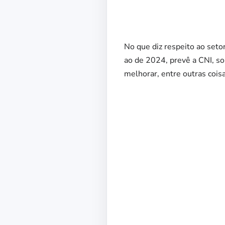
No que diz respeito ao set
ao de 2024, prevê a CNI, s
melhorar, entre outras cois