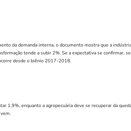
mento da demanda interna, o documento mostra que a indústri
nsformação tende a subir 2%. Se a expectativa se confirmar, s
 ocorre desde o biênio 2017-2018.
tar 1,9%, enquanto a agropecuária deve se recuperar da queda
 vem.