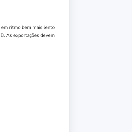
s em ritmo bem mais lento
PIB. As exportações devem