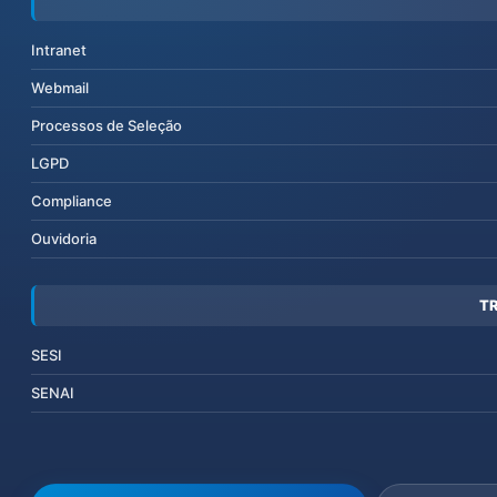
Intranet
Webmail
Processos de Seleção
LGPD
Compliance
Ouvidoria
T
SESI
SENAI