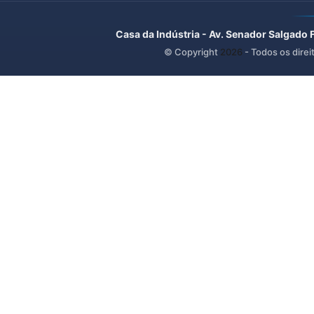
Casa da Indústria - Av. Senador Salgado 
© Copyright
2026
- Todos os direi