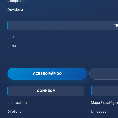
Compliance
Ouvidoria
T
SESI
SENAI
ACESSO RÁPIDO
CONHEÇA
Institucional
Mapa Estratégic
Diretoria
Unidades