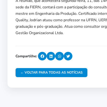
A reunião, que acontecerá segunda-feira, 11, das 14h 
sede da FIERN, contará com a participação do consul
mestre em Engenharia da Produção. Certificado inter
Quality, Jodrian atuou como professor na UFRN, UE
graduação e pós-graduação. Atua como consultor orga
Gestão Organizacional Ltda.
Compartilhe:
← VOLTAR PARA TODAS AS NOTÍCIAS