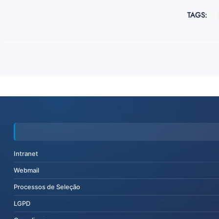
TAGS:
Intranet
Webmail
Processos de Seleção
LGPD