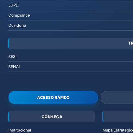
LGPD
Compliance
Ouvidoria
T
SESI
SENAI
ACESSO RÁPIDO
CONHEÇA
Institucional
Mapa Estratégic