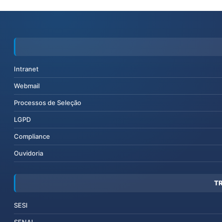
Intranet
Webmail
Processos de Seleção
LGPD
Compliance
Ouvidoria
T
SESI