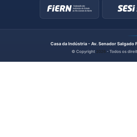
Casa da Indústria - Av. Senador Salgado 
© Copyright
2026
- Todos os direi