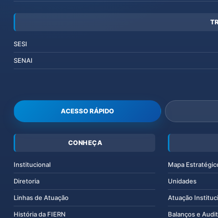
T
SESI
SENAI
ACESSO RÁPIDO
CONHEÇA
Institucional
Mapa Estratégic
Diretoria
Unidades
Linhas de Atuação
Atuação Instituc
História da FIERN
Balanços e Audit