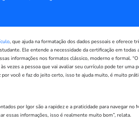
ículo
, que ajuda na formatação dos dados pessoais e oferece 
tudante. Ele entende a necessidade da certificação em todas 
essas informações nos formatos clássico, moderno e formal. “O 
 às vezes a pessoa que vai avaliar seu currículo pode ter uma p
or você e faz do jeito certo, isso te ajuda muito, é muito prátic
ntados por Igor são a rapidez e a praticidade para navegar n
sar essas informações, isso é realmente muito bom”, relata.