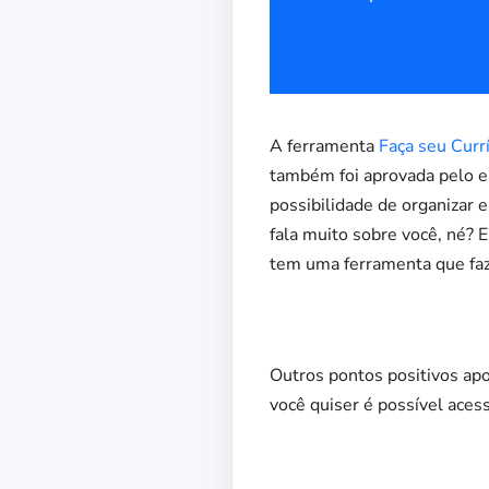
A ferramenta
Faça seu Curr
também foi aprovada pelo es
possibilidade de organizar 
fala muito sobre você, né? E
tem uma ferramenta que faz p
Outros pontos positivos apo
você quiser é possível aces