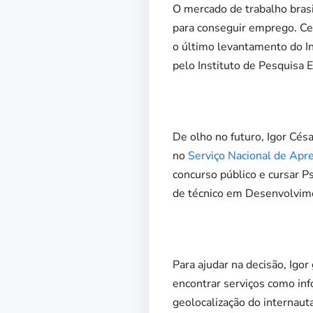
O mercado de trabalho brasi
para conseguir emprego. Ce
o último levantamento do Ins
pelo Instituto de Pesquisa
De olho no futuro, Igor Cés
no
Serviço Nacional de Apr
concurso público e cursar 
de técnico em Desenvolvim
Para ajudar na decisão, Igo
encontrar serviços como inf
geolocalização do internaut