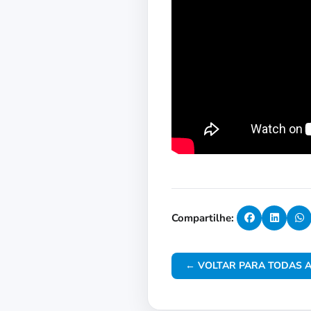
Compartilhe:
← VOLTAR PARA TODAS A