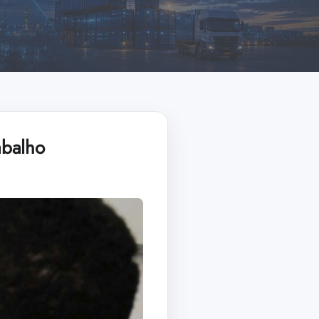
abalho