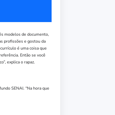
três modelos de documento,
as profissões e gostou da
currículo é uma coisa que
referência. Então se você
o”, explica o rapaz.
o Mundo SENAI. “Na hora que