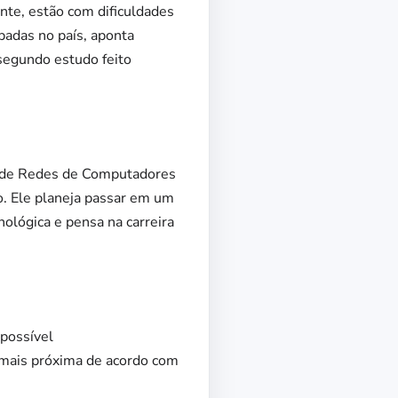
nte, estão com dificuldades
padas no país, aponta
 segundo estudo feito
co de Redes de Computadores
o. Ele planeja passar em um
ológica e pensa na carreira
 possível
a mais próxima de acordo com