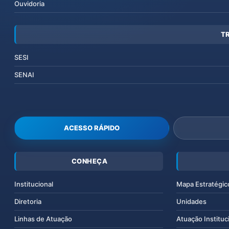
Ouvidoria
T
SESI
SENAI
ACESSO RÁPIDO
CONHEÇA
Institucional
Mapa Estratégic
Diretoria
Unidades
Linhas de Atuação
Atuação Instituc