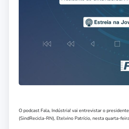
O podcast Fala, Indústria! vai entrevistar o presiden
(SindRecicla-RN), Etelvino Patrício, nesta quarta-feira