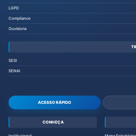
LGPD
Compliance
Ouvidoria
T
SESI
SENAI
ACESSO RÁPIDO
CONHEÇA
Institucional
Mapa Estratégic