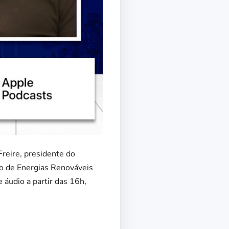
reire, presidente do
ão de Energias Renováveis
 áudio a partir das 16h,