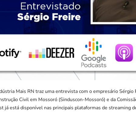
dústria Mais RN traz uma entrevista com o empresário Sérgio F
Construção Civil em Mossoró (Sinduscon-Mossoró) e da Comiss
 já está disponível nas principais plataformas de streaming de