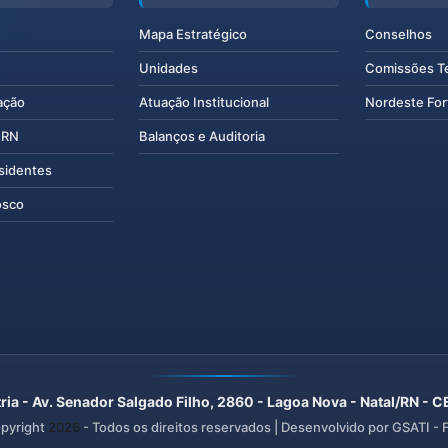
Mapa Estratégico
Conselhos
Unidades
Comissões T
ação
Atuação Institucional
Nordeste For
IERN
Balanços e Auditoria
esidentes
osco
ria - Av. Senador Salgado Filho, 2860 - Lagoa Nova - Natal/RN -
pyright
2026
- Todos os direitos reservados | Desenvolvido por GSATI -