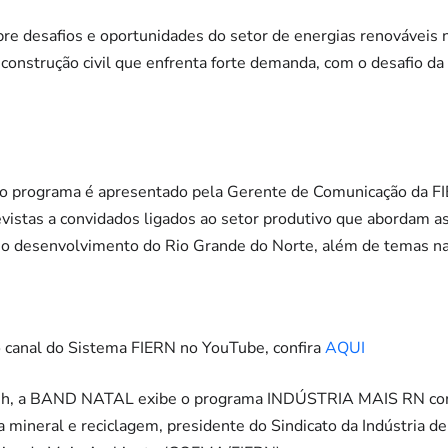
bre desafios e oportunidades do setor de energias renováveis
construção civil que enfrenta forte demanda, com o desafio da
o programa é apresentado pela Gerente de Comunicação da FIER
istas a convidados ligados ao setor produtivo que abordam a
e o desenvolvimento do Rio Grande do Norte, além de temas na
no canal do Sistema FIERN no YouTube, confira
AQUI
13h, a BAND NATAL exibe o programa INDÚSTRIA MAIS RN com
 mineral e reciclagem, presidente do Sindicato da Indústria d