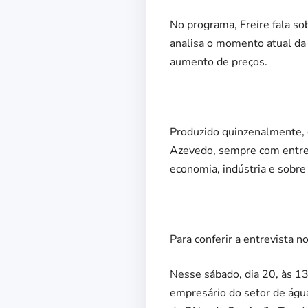
No programa, Freire fala so
analisa o momento atual da 
aumento de preços.
Produzido quinzenalmente, 
Azevedo, sempre com entrev
economia, indústria e sobr
Para conferir a entrevista 
Nesse sábado, dia 20, às 
empresário do setor de água