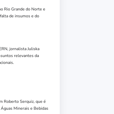
 no Rio Grande do Norte e
 falta de insumos e do
N, jornalista Juliska
ssuntos relevantes da
cionais.
 Roberto Serquiz, que é
e Águas Minerais e Bebidas