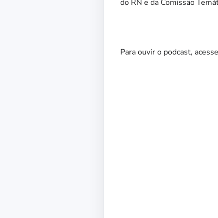
do RN e da Comissão Temá
Para ouvir o podcast, acesse