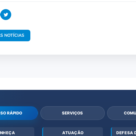
S NOTÍCIAS
SO RÁPIDO
SERVIÇOS
COMU
NHEÇA
ATUAÇÃO
DEFESA 