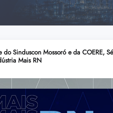
te do Sinduscon Mossoró e da COERE, Sér
dústria Mais RN