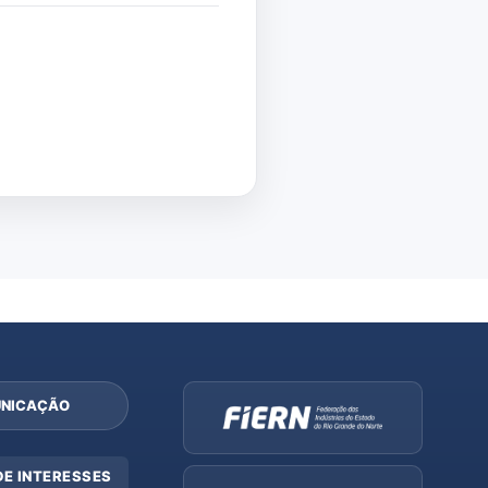
NICAÇÃO
DE INTERESSES