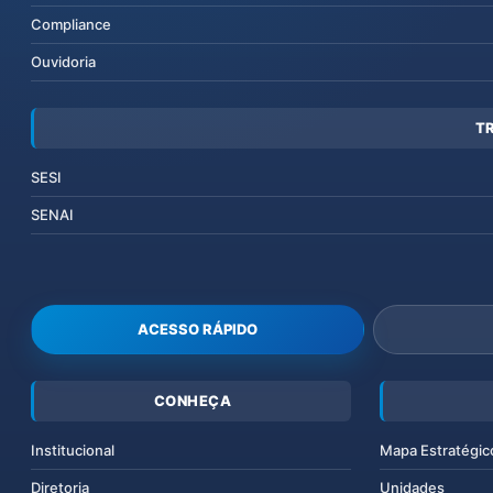
Compliance
Ouvidoria
T
SESI
SENAI
ACESSO RÁPIDO
CONHEÇA
Institucional
Mapa Estratégic
Diretoria
Unidades