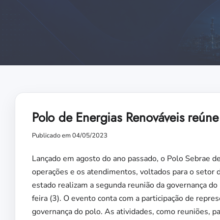
Polo de Energias Renováveis reúne 
Publicado em 04/05/2023
Lançado em agosto do ano passado, o Polo Sebrae de
operações e os atendimentos, voltados para o setor 
estado realizam a segunda reunião da governança do po
feira (3). O evento conta com a participação de rep
governança do polo. As atividades, como reuniões, pal