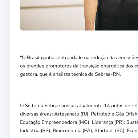
“O Brasil ganha centralidade na redução das emissõ
os grandes promotores da transição energética dos co
gestora, que é analista técnica do Sebrae-RN.
O Sistema Sebrae possui atualmente 14 polos de ref
diversas áreas: Artesanato (RJ); Petróleo e Gás Offs
Educação Empreendedora (MG); Liderança (PR); Suste
Industria (RS); Bioeconomia (PA); Startups (SC); Econ