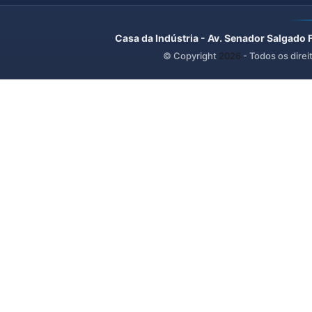
Casa da Indústria - Av. Senador Salgado 
© Copyright
2026
- Todos os direi