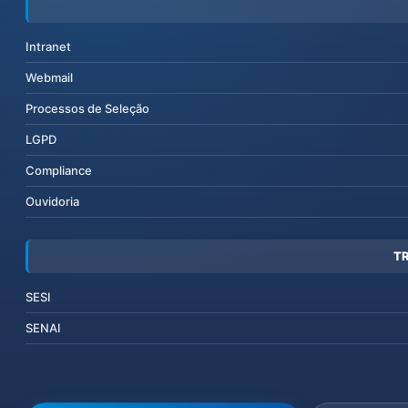
Intranet
Webmail
Processos de Seleção
LGPD
Compliance
Ouvidoria
T
SESI
SENAI