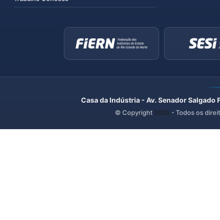
Casa da Indústria - Av. Senador Salgado 
© Copyright
2026
- Todos os direi