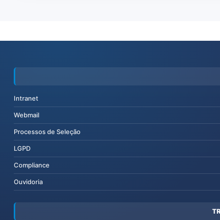
Intranet
Webmail
Processos de Seleção
LGPD
Compliance
Ouvidoria
T