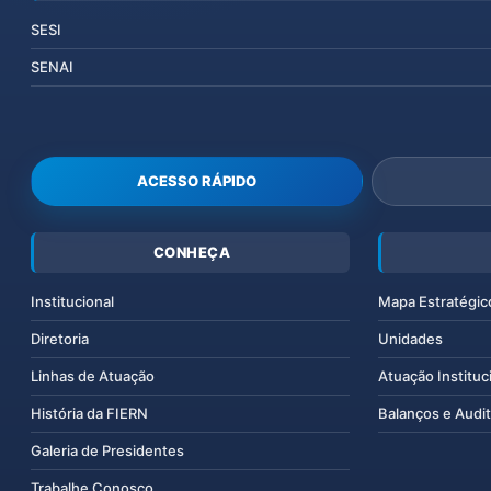
SESI
SENAI
ACESSO RÁPIDO
CONHEÇA
Institucional
Mapa Estratégic
Diretoria
Unidades
Linhas de Atuação
Atuação Instituc
História da FIERN
Balanços e Audit
Galeria de Presidentes
Trabalhe Conosco