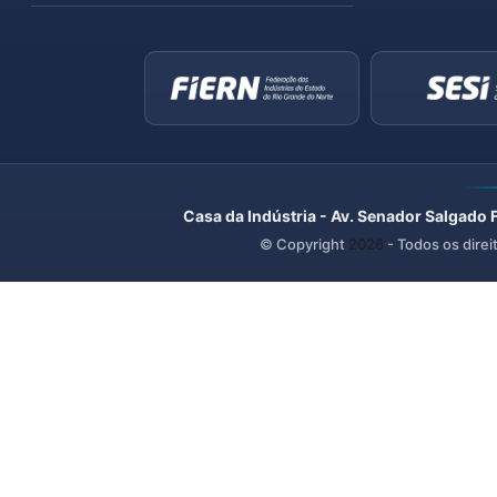
Casa da Indústria - Av. Senador Salgado 
© Copyright
2026
- Todos os direi