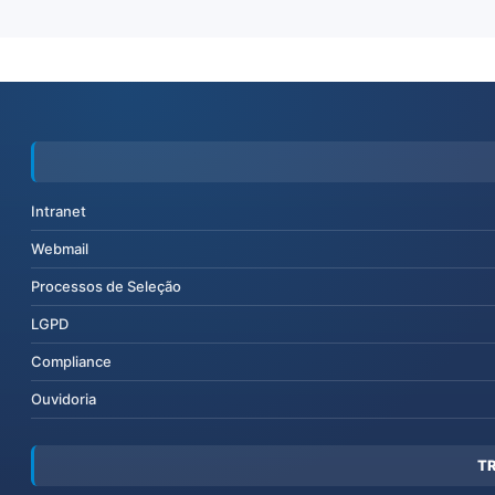
Intranet
Webmail
Processos de Seleção
LGPD
Compliance
Ouvidoria
T