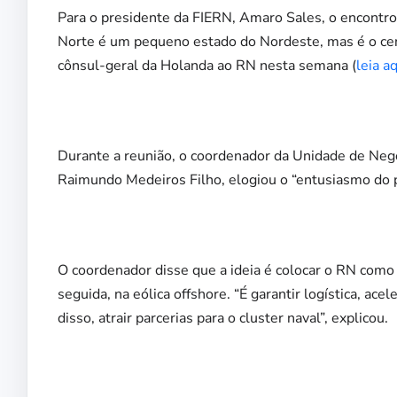
Para o presidente da FIERN, Amaro Sales, o encontro 
Norte é um pequeno estado do Nordeste, mas é o cent
cônsul-geral da Holanda ao RN nesta semana (
leia a
Durante a reunião, o coordenador da Unidade de Negó
Raimundo Medeiros Filho, elogiou o “entusiasmo do p
O coordenador disse que a ideia é colocar o RN como 
seguida, na eólica offshore. “É garantir logística, ac
disso, atrair parcerias para o cluster naval”, explicou.