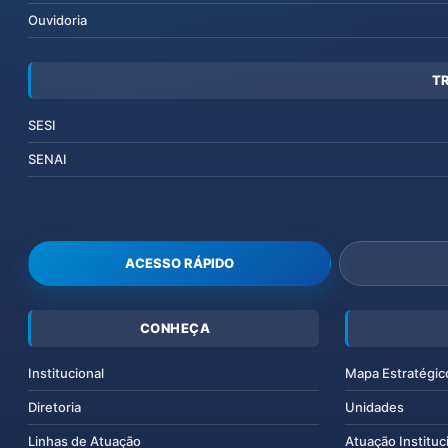
Ouvidoria
T
SESI
SENAI
ACESSO RÁPIDO
CONHEÇA
Institucional
Mapa Estratégic
Diretoria
Unidades
Linhas de Atuação
Atuação Instituc