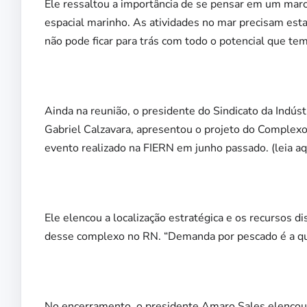
Ele ressaltou a importância de se pensar em um marc
espacial marinho. As atividades no mar precisam est
não pode ficar para trás com todo o potencial que te
Ainda na reunião, o presidente do Sindicato da Indús
Gabriel Calzavara, apresentou o projeto do Complexo 
evento realizado na FIERN em junho passado. (leia aq
Ele elencou a localização estratégica e os recursos 
desse complexo no RN. “Demanda por pescado é a que
No encerramento, o presidente Amaro Sales elencou 