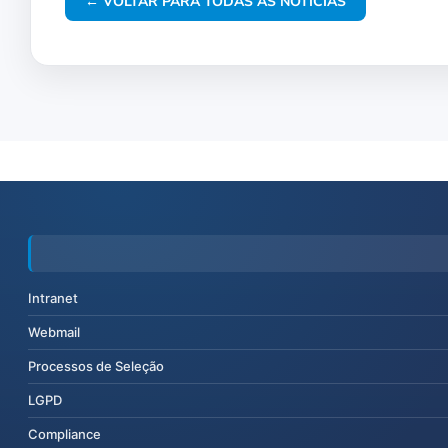
← VOLTAR PARA TODAS AS NOTÍCIAS
Intranet
Webmail
Processos de Seleção
LGPD
Compliance