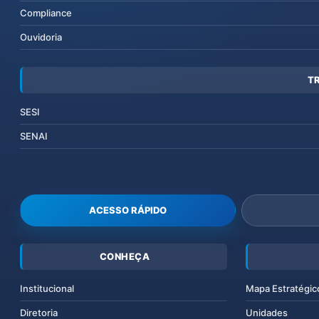
Compliance
Ouvidoria
T
SESI
SENAI
ACESSO RÁPIDO
CONHEÇA
Institucional
Mapa Estratégic
Diretoria
Unidades