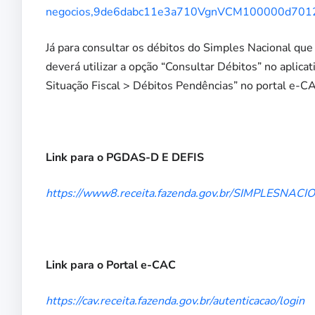
negocios,9de6dabc11e3a710VgnVCM100000d70121
Já para consultar os débitos do Simples Nacional que
deverá utilizar a opção “Consultar Débitos” no apli
Situação Fiscal > Débitos Pendências” no portal e-C
Link para o PGDAS-D E DEFIS
https://www8.receita.fazenda.gov.br/SIMPLESNACI
Link para o Portal e-CAC
https://cav.receita.fazenda.gov.br/autenticacao/login