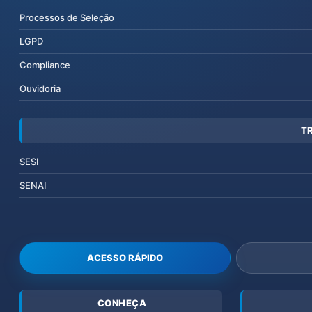
Processos de Seleção
LGPD
Compliance
Ouvidoria
T
SESI
SENAI
ACESSO RÁPIDO
CONHEÇA