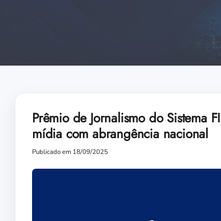
Prêmio de Jornalismo do Sistema F
mídia com abrangência nacional
Publicado em 18/09/2025