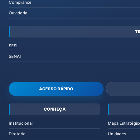
Compliance
Ouvidoria
T
SESI
SENAI
ACESSO RÁPIDO
CONHEÇA
Institucional
Mapa Estratégic
Diretoria
Unidades