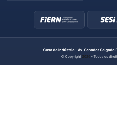
Casa da Indústria - Av. Senador Salgado 
© Copyright
2026
- Todos os direi