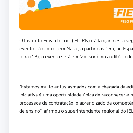
O Instituto Euvaldo Lodi (IEL-RN) irá lançar, nesta s
evento irá ocorrer em Natal, a partir das 16h, no Espa
feira (13), o evento será em Mossoró, no auditório d
“Estamos muito entusiasmados com a chegada da ediç
iniciativa é uma oportunidade única de reconhecer e p
processos de contratação, o aprendizado de competên
de ensino”, afirmou o superintendente regional do IE