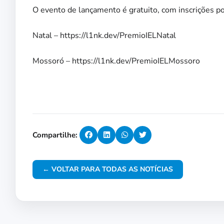
O evento de lançamento é gratuito, com inscrições po
Natal – https://l1nk.dev/PremioIELNatal
Mossoró – https://l1nk.dev/PremioIELMossoro
Compartilhe:
← VOLTAR PARA TODAS AS NOTÍCIAS