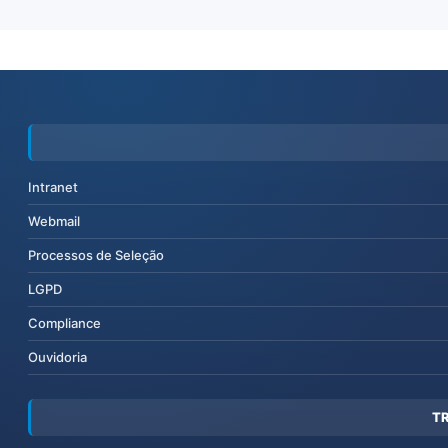
Intranet
Webmail
Processos de Seleção
LGPD
Compliance
Ouvidoria
T