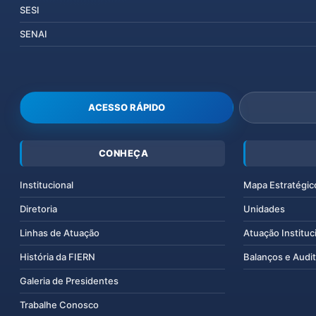
SESI
SENAI
ACESSO RÁPIDO
CONHEÇA
Institucional
Mapa Estratégic
Diretoria
Unidades
Linhas de Atuação
Atuação Instituc
História da FIERN
Balanços e Audit
Galeria de Presidentes
Trabalhe Conosco