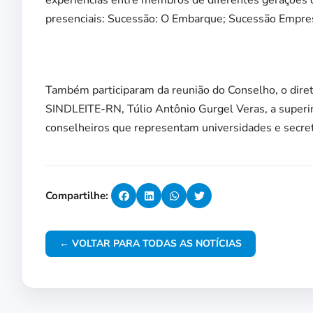
experiências entre membros de diferentes gerações d
presenciais: Sucessão: O Embarque; Sucessão Empres
Também participaram da reunião do Conselho, o diret
SINDLEITE-RN, Túlio Antônio Gurgel Veras, a superi
conselheiros que representam universidades e secret
Compartilhe:
← VOLTAR PARA TODAS AS NOTÍCIAS