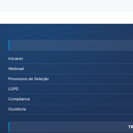
Intranet
Webmail
Processos de Seleção
LGPD
Compliance
Ouvidoria
T