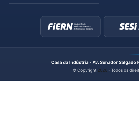
Casa da Indústria - Av. Senador Salgado 
© Copyright
2026
- Todos os direi