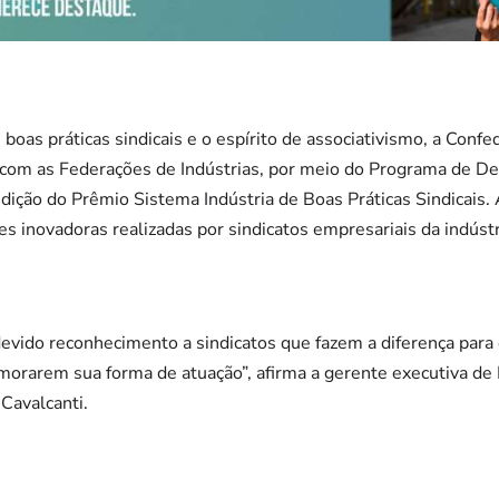
 boas práticas sindicais e o espírito de associativismo, a Conf
ia com as Federações de Indústrias, por meio do Programa de 
dição do Prêmio Sistema Indústria de Boas Práticas Sindicais. A i
es inovadoras realizadas por sindicatos empresariais da indústr
evido reconhecimento a sindicatos que fazem a diferença para 
imorarem sua forma de atuação”, afirma a gerente executiva d
 Cavalcanti.