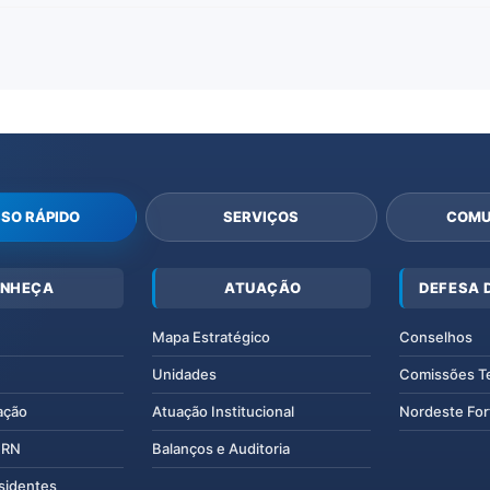
SO RÁPIDO
SERVIÇOS
COMU
NHEÇA
ATUAÇÃO
DEFESA 
Mapa Estratégico
Conselhos
Unidades
Comissões T
ação
Atuação Institucional
Nordeste For
IERN
Balanços e Auditoria
esidentes