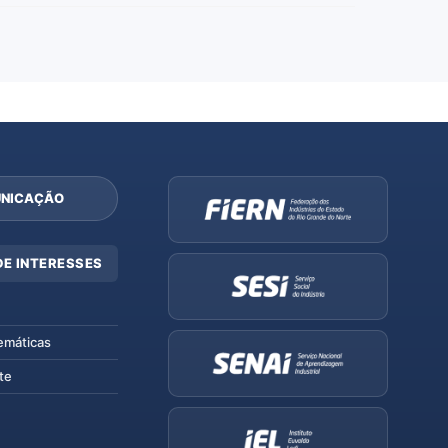
NICAÇÃO
DE INTERESSES
emáticas
te