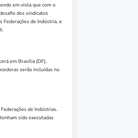
, tendo em vista que com o
desafio dos sindicatos
s Federações de Indústria, e
I.
cerá em Brasília (DF),
ncedoras serão incluídas no
 Federações de Indústrias.
e tenham sido executadas