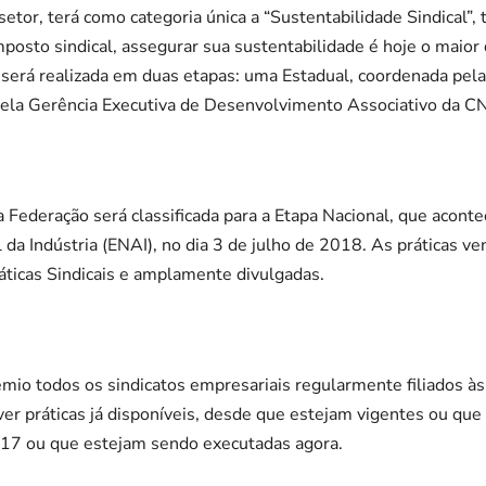
setor, terá como categoria única a “Sustentabilidade Sindical”
mposto sindical, assegurar sua sustentabilidade é hoje o maior 
e será realizada em duas etapas: uma Estadual, coordenada pela
ela Gerência Executiva de Desenvolvimento Associativo da CN
 Federação será classificada para a Etapa Nacional, que aconte
 da Indústria (ENAI), no dia 3 de julho de 2018. As práticas ve
áticas Sindicais e amplamente divulgadas.
io todos os sindicatos empresariais regularmente filiados às
er práticas já disponíveis, desde que estejam vigentes ou qu
17 ou que estejam sendo executadas agora.