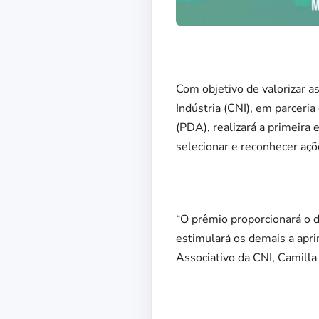
Com objetivo de valorizar as
Indústria (CNI), em parcer
(PDA), realizará a primeira e
selecionar e reconhecer açõ
“O prêmio proporcionará o d
estimulará os demais a apr
Associativo da CNI, Camilla