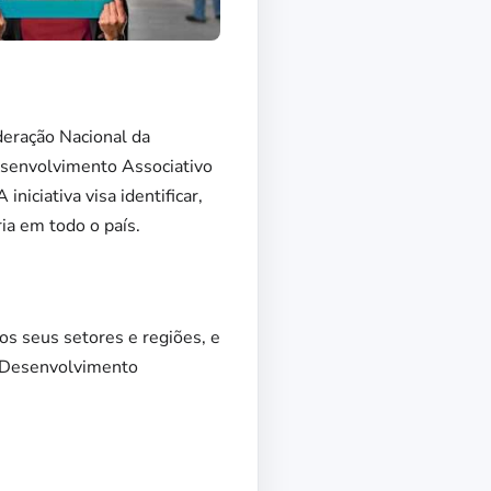
ederação Nacional da
Desenvolvimento Associativo
niciativa visa identificar,
ia em todo o país.
os seus setores e regiões, e
e Desenvolvimento