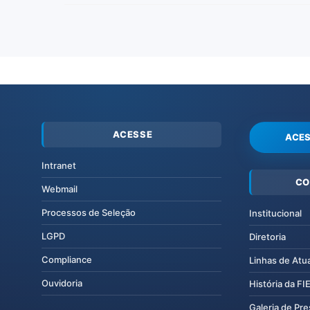
ACESSE
ACES
Intranet
CO
Webmail
Processos de Seleção
Institucional
LGPD
Diretoria
Compliance
Linhas de Atu
Ouvidoria
História da F
Galeria de Pr