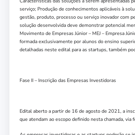
Características das soluções a serem apresentadas p
serviço; Produção de conhecimentos aplicáveis à sol
gestão, produto, processo ou serviço inovador com pe
solução desenvolvida deve demonstrar potencial mer
Movimento de Empresas Júnior – MEJ – Empresa Júnior:
formada exclusivamente por alunos do ensino superio
detalhadas neste edital para as startups, também po
Fase II – Inscrição das Empresas Investidoras
Edital aberto a partir de 16 de agosto de 2021, a ins
que atendam ao escopo definido nesta chamada, via f
As empresas investidoras e as startups poderão se i