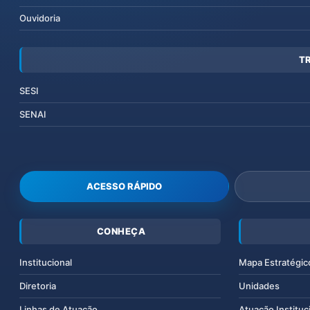
Ouvidoria
T
SESI
SENAI
ACESSO RÁPIDO
CONHEÇA
Institucional
Mapa Estratégic
Diretoria
Unidades
Linhas de Atuação
Atuação Instituc