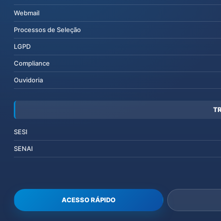
Webmail
Processos de Seleção
LGPD
Compliance
Ouvidoria
T
SESI
SENAI
ACESSO RÁPIDO