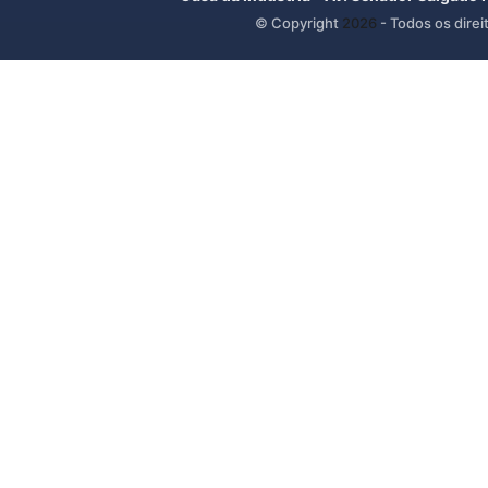
© Copyright
2026
- Todos os direi