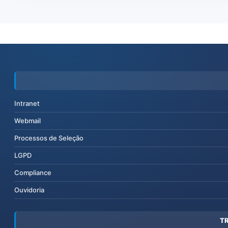
Intranet
Webmail
Processos de Seleção
LGPD
Compliance
Ouvidoria
T