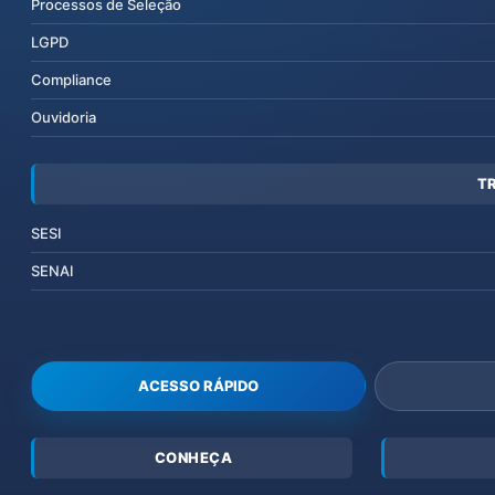
Processos de Seleção
LGPD
Compliance
Ouvidoria
T
SESI
SENAI
ACESSO RÁPIDO
CONHEÇA